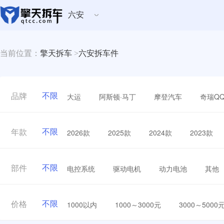
六安
当前位置：
擎天拆车
>
六安拆车件
不限
大运
阿斯顿·马丁
摩登汽车
奇瑞Q
品牌
不限
2026款
2025款
2024款
2023款
年款
不限
电控系统
驱动电机
动力电池
其他
部件
不限
1000以内
1000～3000元
3000～5000
价格