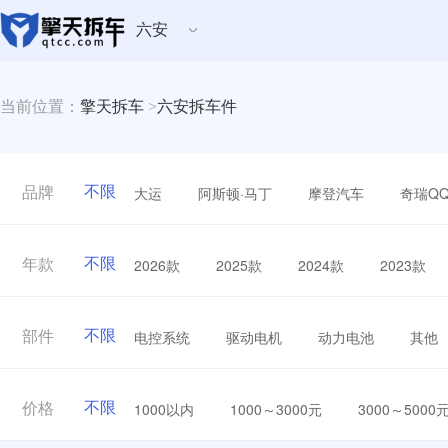
六安
当前位置：
擎天拆车
>
六安拆车件
不限
大运
阿斯顿·马丁
摩登汽车
奇瑞Q
品牌
不限
2026款
2025款
2024款
2023款
年款
不限
电控系统
驱动电机
动力电池
其他
部件
不限
1000以内
1000～3000元
3000～5000
价格