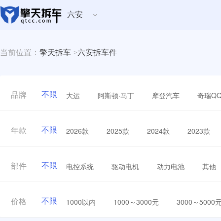
六安
当前位置：
擎天拆车
>
六安拆车件
不限
大运
阿斯顿·马丁
摩登汽车
奇瑞Q
品牌
不限
2026款
2025款
2024款
2023款
年款
不限
电控系统
驱动电机
动力电池
其他
部件
不限
1000以内
1000～3000元
3000～5000
价格