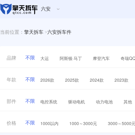
六安
当前位置：
擎天拆车
>
六安拆车件
不限
大运
阿斯顿·马丁
摩登汽车
奇瑞Q
品牌
不限
2026款
2025款
2024款
2023款
年款
不限
电控系统
驱动电机
动力电池
其他
部件
不限
1000以内
1000～3000元
3000～5000
价格