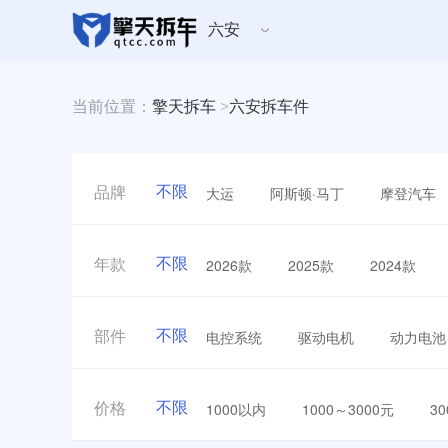
六安
当前位置：
擎天拆车
>
六安拆车件
不限
大运
阿斯顿·马丁
摩登汽车
品牌
不限
2026款
2025款
2024款
年款
不限
电控系统
驱动电机
动力电池
部件
不限
1000以内
1000～3000元
3
价格