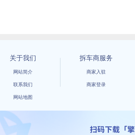
关于我们
拆车商服务
网站简介
商家入驻
联系我们
商家登录
网站地图
1 By 擎天拆车-买卖拆车件，擎天拆车好省快 All Rights Reserved S
：鲁ICP备18021004号-17 公安部备案号：
鲁公网安备3701040