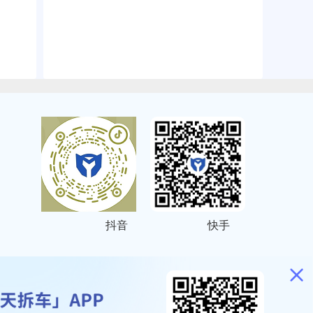
抖音
快手
ITEMAP
2001023号