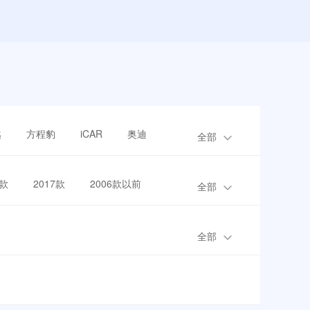
越
方程豹
iCAR
奥迪
全部
8款
2017款
2006款以前
全部
全部