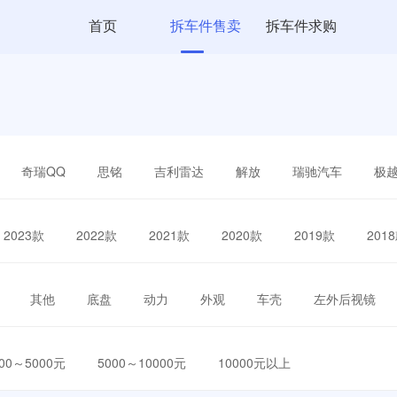
首页
拆车件售卖
拆车件求购
奇瑞QQ
思铭
吉利雷达
解放
瑞驰汽车
极
2023款
2022款
2021款
2020款
2019款
201
其他
底盘
动力
外观
车壳
左外后视镜
000～5000元
5000～10000元
10000元以上