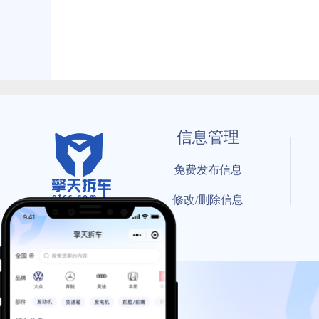
信息管理
免费发布信息
修改/删除信息
© 202
工信部备案号