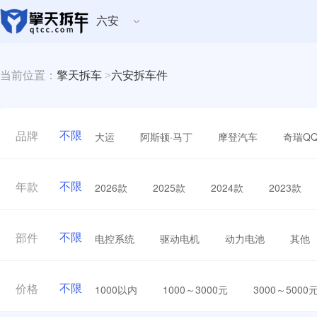
六安
当前位置：
擎天拆车
>
六安拆车件
不限
大运
阿斯顿·马丁
摩登汽车
奇瑞Q
品牌
不限
2026款
2025款
2024款
2023款
年款
不限
电控系统
驱动电机
动力电池
其他
部件
不限
1000以内
1000～3000元
3000～5000
价格