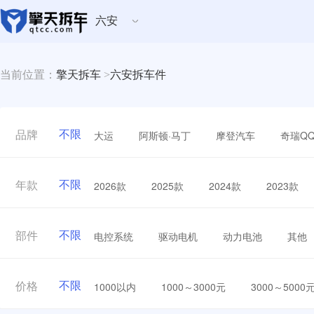
六安
当前位置：
擎天拆车
>
六安拆车件
不限
大运
阿斯顿·马丁
摩登汽车
奇瑞Q
品牌
不限
2026款
2025款
2024款
2023款
年款
不限
电控系统
驱动电机
动力电池
其他
部件
不限
1000以内
1000～3000元
3000～5000
价格