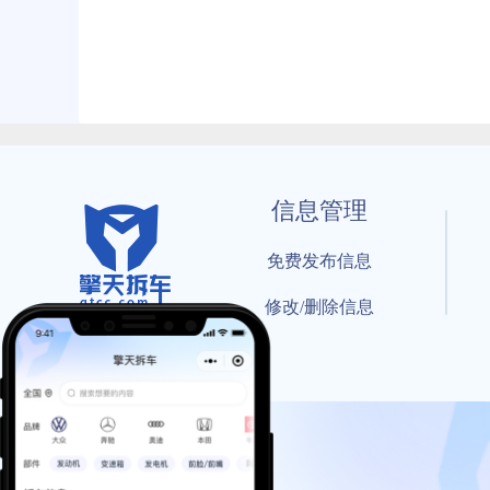
信息管理
免费发布信息
修改/删除信息
© 202
工信部备案号