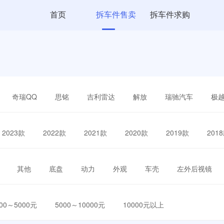
首页
拆车件售卖
拆车件求购
奇瑞QQ
思铭
吉利雷达
解放
瑞驰汽车
极
2023款
2022款
2021款
2020款
2019款
201
其他
底盘
动力
外观
车壳
左外后视镜
000～5000元
5000～10000元
10000元以上