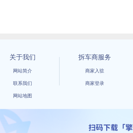
关于我们
拆车商服务
网站简介
商家入驻
联系我们
商家登录
网站地图
1 By 擎天拆车-买卖拆车件，擎天拆车好省快 All Rights Reserved S
：鲁ICP备18021004号-17 公安部备案号：
鲁公网安备3701040