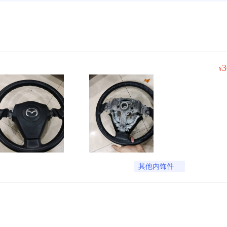
3
¥
其他内饰件