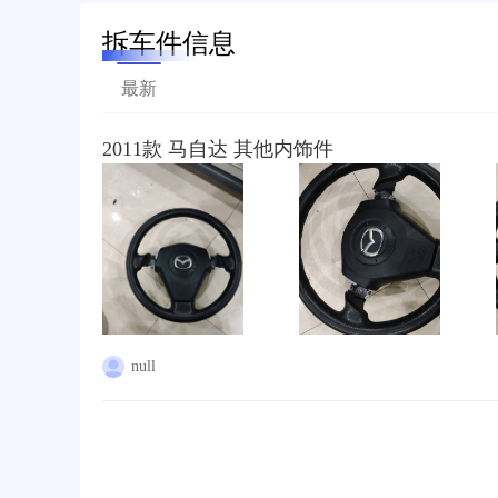
拆车件信息
最新
2011款 马自达 其他内饰件
null