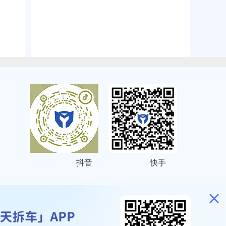
抖音
快手
ITEMAP
2001023号