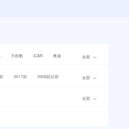
越
方程豹
iCAR
奥迪
全部
8款
2017款
2006款以前
全部
全部