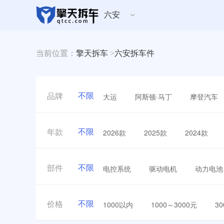
六安
当前位置：
擎天拆车
>
六安拆车件
不限
大运
阿斯顿·马丁
摩登汽车
品牌
不限
2026款
2025款
2024款
年款
不限
电控系统
驱动电机
动力电池
部件
不限
1000以内
1000～3000元
3
价格