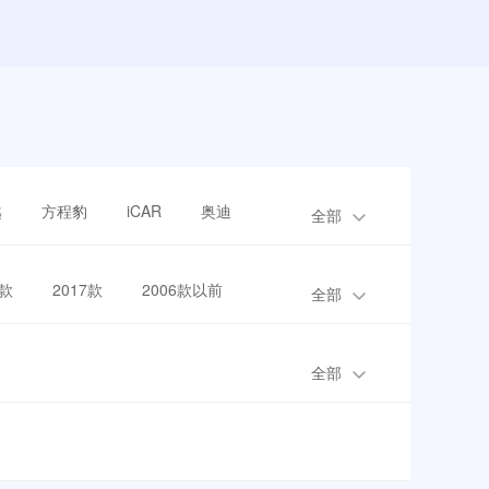
越
方程豹
iCAR
奥迪
全部
8款
2017款
2006款以前
全部
全部