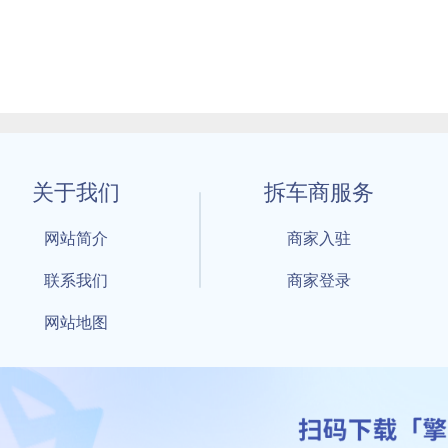
关于我们
拆车商服务
网站简介
商家入驻
联系我们
商家登录
网站地图
1 By 擎天拆车-买卖拆车件，擎天拆车好省快 All Rights Reserved S
：鲁ICP备18021004号-17 公安部备案号：
鲁公网安备3701040