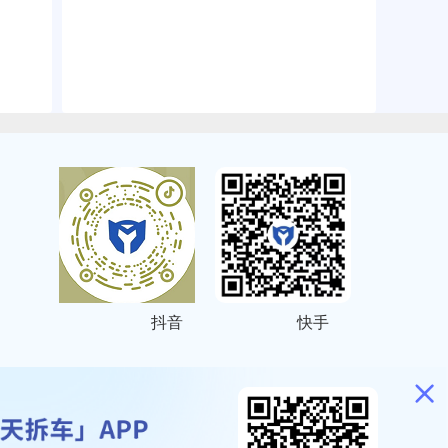
抖音
快手
ITEMAP
2001023号