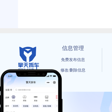
信息管理
免费发布信息
修改/删除信息
© 202
工信部备案号