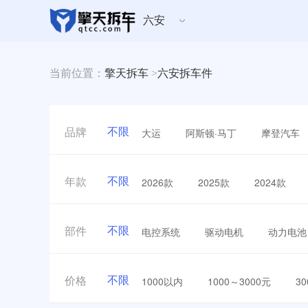
六安
当前位置：
擎天拆车
>
六安拆车件
不限
大运
阿斯顿·马丁
摩登汽车
品牌
不限
2026款
2025款
2024款
年款
不限
电控系统
驱动电机
动力电池
部件
不限
1000以内
1000～3000元
3
价格