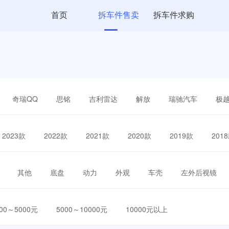
首页
拆车件售卖
拆车件求购
奇瑞QQ
思铭
吉利雷达
解放
瑞驰汽车
极
2023款
2022款
2021款
2020款
2019款
201
其他
底盘
动力
外观
车壳
左外后视镜
000～5000元
5000～10000元
10000元以上