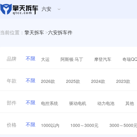
六安
当前位置：
擎天拆车
>
六安拆车件
不限
大运
阿斯顿·马丁
摩登汽车
奇瑞Q
品牌
不限
2026款
2025款
2024款
2023款
年款
不限
电控系统
驱动电机
动力电池
其他
部件
不限
1000以内
1000～3000元
3000～5000
价格