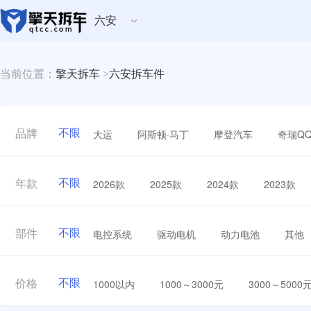
六安
当前位置：
擎天拆车
>
六安拆车件
不限
大运
阿斯顿·马丁
摩登汽车
奇瑞Q
品牌
不限
2026款
2025款
2024款
2023款
年款
不限
电控系统
驱动电机
动力电池
其他
部件
不限
1000以内
1000～3000元
3000～5000
价格