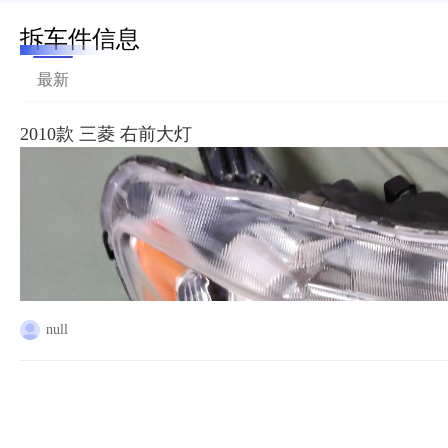
拆车件信息
最新
2010款 三菱 右前大灯
null