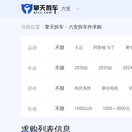
六安
当前位置：
擎天拆车
>
六安拆车件求购
不限
大运
阿斯顿·马丁
摩
品牌
不限
2026款
2025款
202
年款
不限
电控系统
驱动电机
部件
不限
1000以内
1000～3000元
价格
求购列表信息