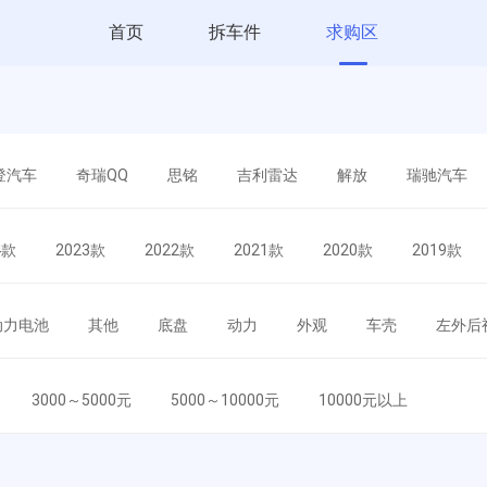
首页
拆车件
求购区
登汽车
奇瑞QQ
思铭
吉利雷达
解放
瑞驰汽车
4款
2023款
2022款
2021款
2020款
2019款
动力电池
其他
底盘
动力
外观
车壳
左外后
3000～5000元
5000～10000元
10000元以上