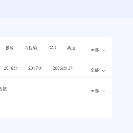
极越
方程豹
iCAR
奥迪
全部
2018款
2017款
2006款以前
全部
视镜
全部