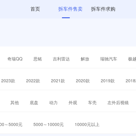
首页
拆车件售卖
拆车件求购
奇瑞QQ
思铭
吉利雷达
解放
瑞驰汽车
极
2023款
2022款
2021款
2020款
2019款
201
其他
底盘
动力
外观
车壳
左外后视镜
000～5000元
5000～10000元
10000元以上