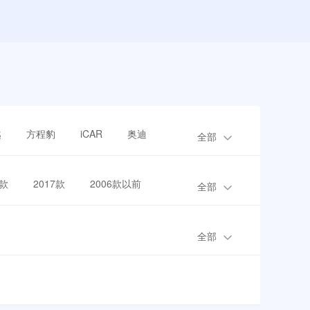
越
方程豹
iCAR
奥迪
全部
8款
2017款
2006款以前
全部
全部