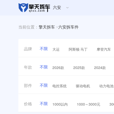
六安
当前位置：
擎天拆车
>
六安拆车件
不限
大运
阿斯顿·马丁
摩登汽车
品牌
不限
2026款
2025款
2024款
年款
不限
电控系统
驱动电机
动力电池
部件
不限
1000以内
1000～3000元
3
价格