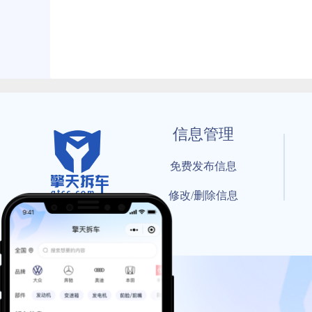
信息管理
免费发布信息
修改/删除信息
© 202
工信部备案号