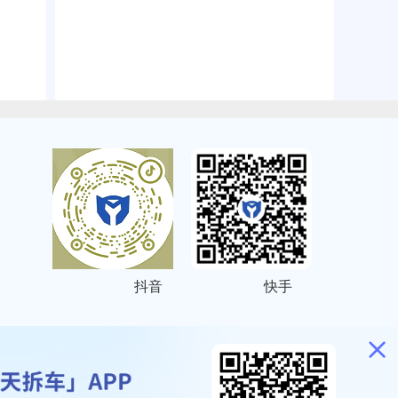
抖音
快手
ITEMAP
2001023号