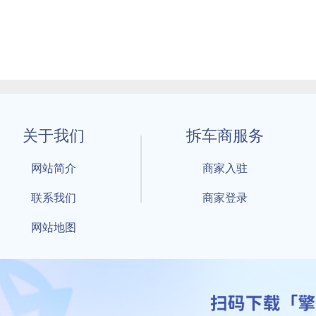
关于我们
拆车商服务
网站简介
商家入驻
联系我们
商家登录
网站地图
1 By 擎天拆车-买卖拆车件，擎天拆车好省快 All Rights Reserved S
：鲁ICP备18021004号-17 公安部备案号：
鲁公网安备3701040