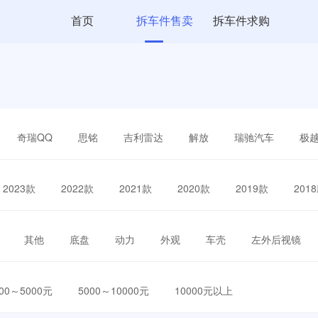
首页
拆车件售卖
拆车件求购
奇瑞QQ
思铭
吉利雷达
解放
瑞驰汽车
极
2023款
2022款
2021款
2020款
2019款
201
其他
底盘
动力
外观
车壳
左外后视镜
000～5000元
5000～10000元
10000元以上