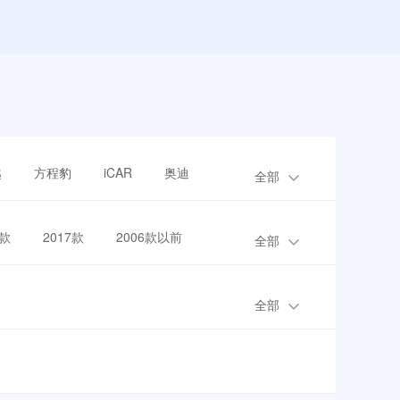
越
方程豹
iCAR
奥迪
全部
8款
2017款
2006款以前
全部
全部