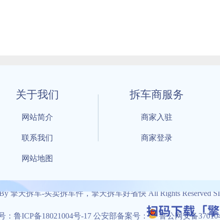
关于我们
拆车商服务
网站简介
商家入驻
联系我们
商家登录
网站地图
1 By 擎天拆车-买卖拆车件，擎天拆车好省快 All Rights Reserved S
：鲁ICP备18021004号-17 公安部备案号：
鲁公网安备3701040