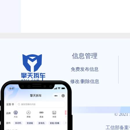
信息管理
免费发布信息
修改/删除信息
© 202
工信部备案号