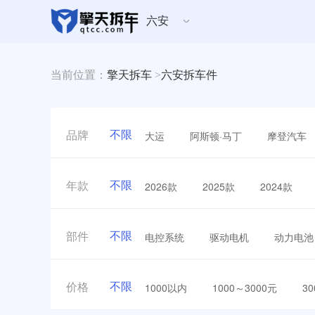
六安
当前位置：
擎天拆车
>
六安拆车件
不限
大运
阿斯顿·马丁
摩登汽车
品牌
不限
2026款
2025款
2024款
年款
不限
电控系统
驱动电机
动力电池
部件
不限
1000以内
1000～3000元
3
价格