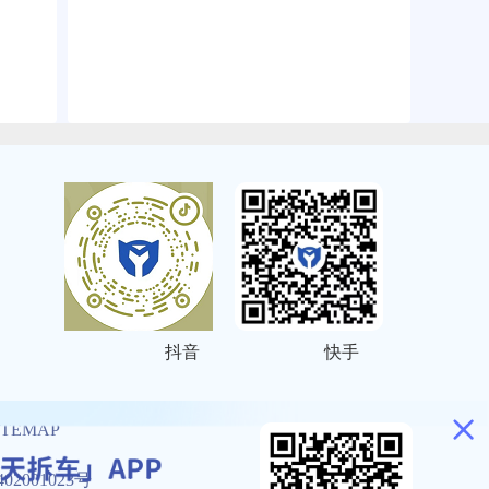
抖音
快手
ITEMAP
2001023号