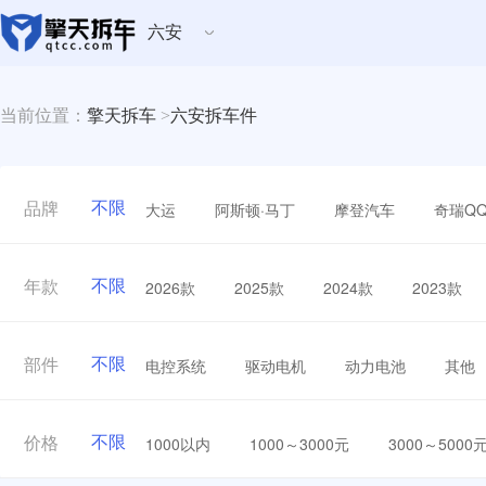
六安
当前位置：
擎天拆车
>
六安拆车件
不限
大运
阿斯顿·马丁
摩登汽车
奇瑞Q
品牌
不限
2026款
2025款
2024款
2023款
年款
不限
电控系统
驱动电机
动力电池
其他
部件
不限
1000以内
1000～3000元
3000～5000
价格