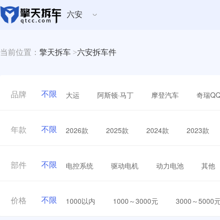
六安
当前位置：
擎天拆车
>
六安拆车件
不限
大运
阿斯顿·马丁
摩登汽车
奇瑞Q
品牌
不限
2026款
2025款
2024款
2023款
年款
不限
电控系统
驱动电机
动力电池
其他
部件
不限
1000以内
1000～3000元
3000～5000
价格