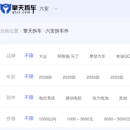
六安
当前位置：
擎天拆车
>
六安拆车件
不限
大运
阿斯顿·马丁
摩登汽车
奇瑞Q
品牌
不限
2026款
2025款
2024款
2023款
年款
不限
电控系统
驱动电机
动力电池
其他
部件
不限
1000以内
1000～3000元
3000～5000
价格