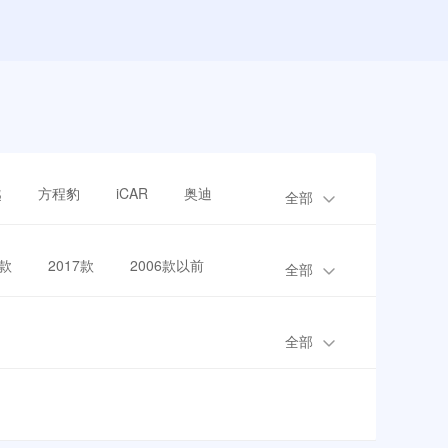
越
方程豹
iCAR
奥迪
全部
8款
2017款
2006款以前
全部
全部