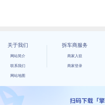
关于我们
拆车商服务
网站简介
商家入驻
联系我们
商家登录
网站地图
1 By 擎天拆车-买卖拆车件，擎天拆车好省快 All Rights Reserved S
：鲁ICP备18021004号-17 公安部备案号：
鲁公网安备3701040