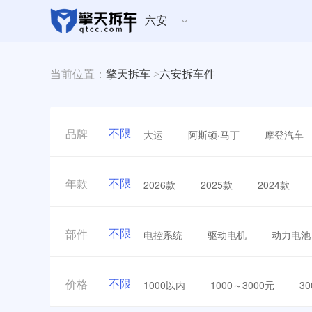
六安
当前位置：
擎天拆车
>
六安拆车件
不限
大运
阿斯顿·马丁
摩登汽车
品牌
不限
2026款
2025款
2024款
年款
不限
电控系统
驱动电机
动力电池
部件
不限
1000以内
1000～3000元
3
价格