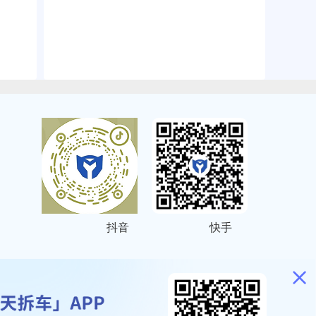
抖音
快手
ITEMAP
2001023号