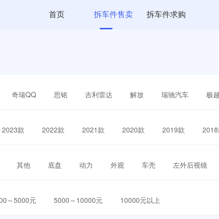
首页
拆车件售卖
拆车件求购
奇瑞QQ
思铭
吉利雷达
解放
瑞驰汽车
极
2023款
2022款
2021款
2020款
2019款
201
其他
底盘
动力
外观
车壳
左外后视镜
000～5000元
5000～10000元
10000元以上