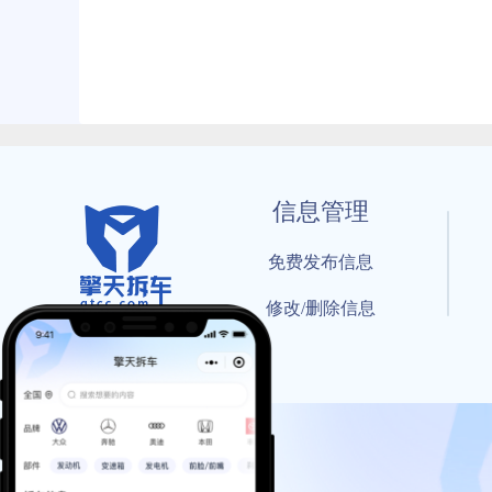
信息管理
免费发布信息
修改/删除信息
© 202
工信部备案号