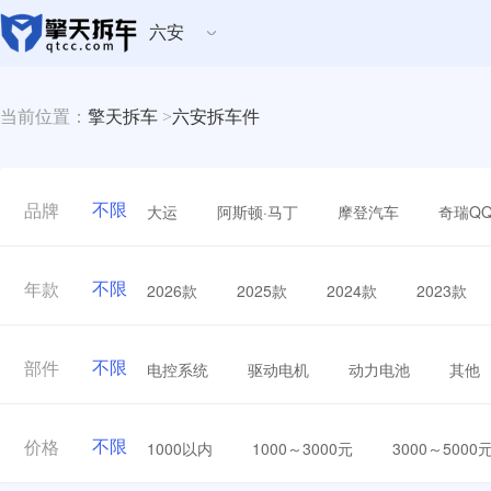
六安
当前位置：
擎天拆车
>
六安拆车件
不限
大运
阿斯顿·马丁
摩登汽车
奇瑞Q
品牌
不限
2026款
2025款
2024款
2023款
年款
不限
电控系统
驱动电机
动力电池
其他
部件
不限
1000以内
1000～3000元
3000～5000
价格