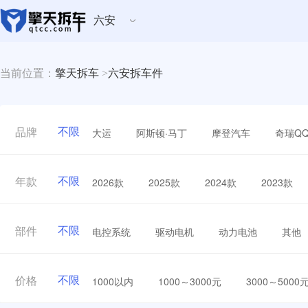
六安
当前位置：
擎天拆车
>
六安拆车件
不限
大运
阿斯顿·马丁
摩登汽车
奇瑞Q
品牌
不限
2026款
2025款
2024款
2023款
年款
不限
电控系统
驱动电机
动力电池
其他
部件
不限
1000以内
1000～3000元
3000～5000
价格