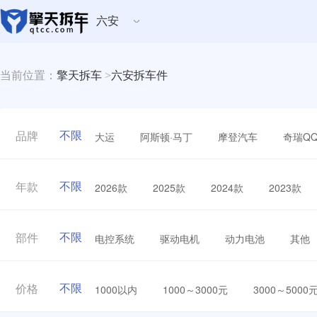
六安
当前位置：
擎天拆车
>
六安拆车件
不限
大运
阿斯顿·马丁
摩登汽车
奇瑞Q
品牌
不限
2026款
2025款
2024款
2023款
年款
不限
电控系统
驱动电机
动力电池
其他
部件
不限
1000以内
1000～3000元
3000～5000
价格