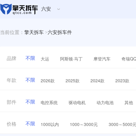
六安
当前位置：
擎天拆车
>
六安拆车件
不限
大运
阿斯顿·马丁
摩登汽车
奇瑞Q
品牌
不限
2026款
2025款
2024款
2023款
年款
不限
电控系统
驱动电机
动力电池
其他
部件
不限
1000以内
1000～3000元
3000～5000
价格