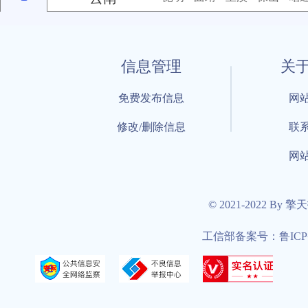
信息管理
关
免费发布信息
网
修改/删除信息
联
网
© 2021-2022 By
工信部备案号：鲁ICP备