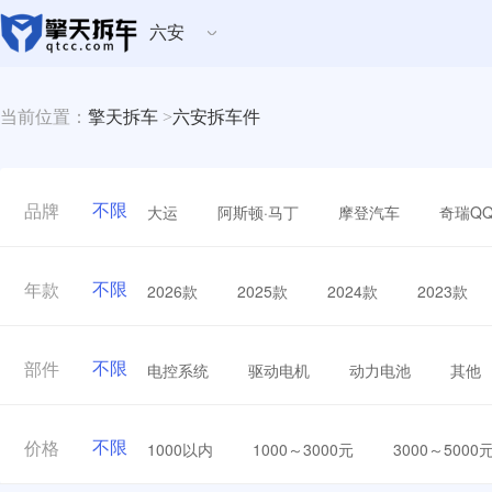
六安
当前位置：
擎天拆车
>
六安拆车件
不限
大运
阿斯顿·马丁
摩登汽车
奇瑞Q
品牌
不限
2026款
2025款
2024款
2023款
年款
不限
电控系统
驱动电机
动力电池
其他
部件
不限
1000以内
1000～3000元
3000～5000
价格