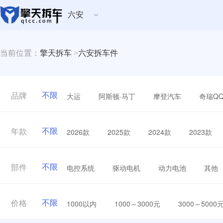
六安
当前位置：
擎天拆车
>
六安拆车件
不限
大运
阿斯顿·马丁
摩登汽车
奇瑞Q
品牌
不限
2026款
2025款
2024款
2023款
年款
不限
电控系统
驱动电机
动力电池
其他
部件
不限
1000以内
1000～3000元
3000～5000
价格