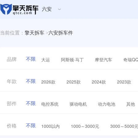
六安
当前位置：
擎天拆车
>
六安拆车件
不限
大运
阿斯顿·马丁
摩登汽车
奇瑞Q
品牌
不限
2026款
2025款
2024款
2023款
年款
不限
电控系统
驱动电机
动力电池
其他
部件
不限
1000以内
1000～3000元
3000～5000
价格