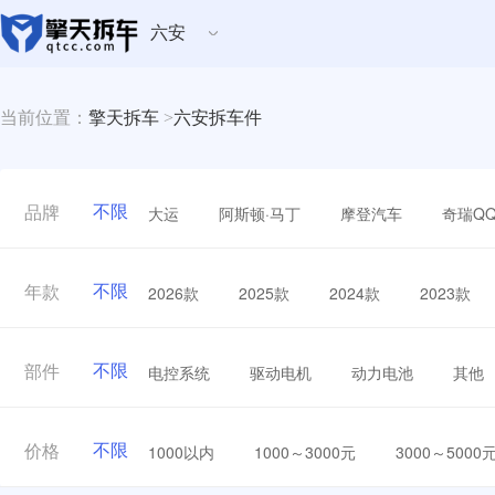
六安
当前位置：
擎天拆车
>
六安拆车件
不限
大运
阿斯顿·马丁
摩登汽车
奇瑞Q
品牌
不限
2026款
2025款
2024款
2023款
年款
不限
电控系统
驱动电机
动力电池
其他
部件
不限
1000以内
1000～3000元
3000～5000
价格