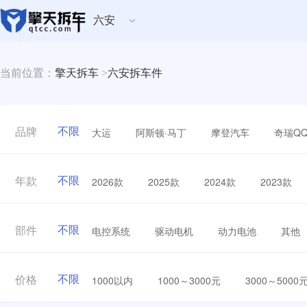
六安
当前位置：
擎天拆车
>
六安拆车件
不限
大运
阿斯顿·马丁
摩登汽车
奇瑞Q
品牌
不限
2026款
2025款
2024款
2023款
年款
不限
电控系统
驱动电机
动力电池
其他
部件
不限
1000以内
1000～3000元
3000～5000
价格