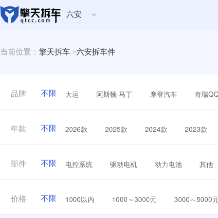
六安
当前位置：
擎天拆车
>
六安拆车件
不限
大运
阿斯顿·马丁
摩登汽车
奇瑞Q
品牌
不限
2026款
2025款
2024款
2023款
年款
不限
电控系统
驱动电机
动力电池
其他
部件
不限
1000以内
1000～3000元
3000～5000
价格