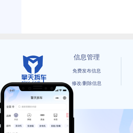
信息管理
免费发布信息
修改/删除信息
© 202
工信部备案号