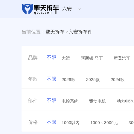
六安
当前位置：
擎天拆车
>
六安拆车件
不限
大运
阿斯顿·马丁
摩登汽车
品牌
不限
2026款
2025款
2024款
年款
不限
电控系统
驱动电机
动力电池
部件
不限
1000以内
1000～3000元
3
价格