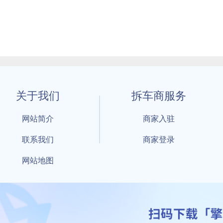
关于我们
拆车商服务
网站简介
商家入驻
联系我们
商家登录
网站地图
1 By 擎天拆车-买卖拆车件，擎天拆车好省快 All Rights Reserved S
：鲁ICP备18021004号-17 公安部备案号：
鲁公网安备3701040