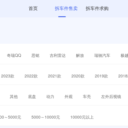
首页
拆车件售卖
拆车件求购
奇瑞QQ
思铭
吉利雷达
解放
瑞驰汽车
极
2023款
2022款
2021款
2020款
2019款
201
其他
底盘
动力
外观
车壳
左外后视镜
000～5000元
5000～10000元
10000元以上