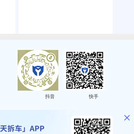
抖音
快手
ITEMAP
2001023号