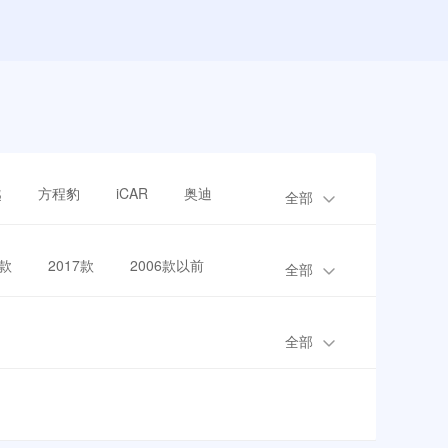
越
方程豹
iCAR
奥迪
全部
8款
2017款
2006款以前
全部
全部