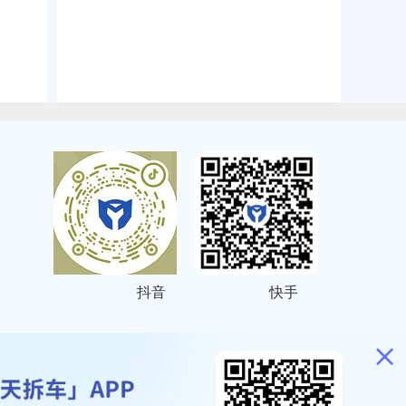
抖音
快手
ITEMAP
2001023号