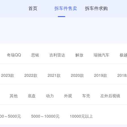
首页
拆车件售卖
拆车件求购
奇瑞QQ
思铭
吉利雷达
解放
瑞驰汽车
极
2023款
2022款
2021款
2020款
2019款
201
其他
底盘
动力
外观
车壳
左外后视镜
000～5000元
5000～10000元
10000元以上