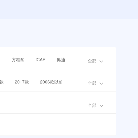
越
方程豹
iCAR
奥迪
全部
8款
2017款
2006款以前
全部
全部