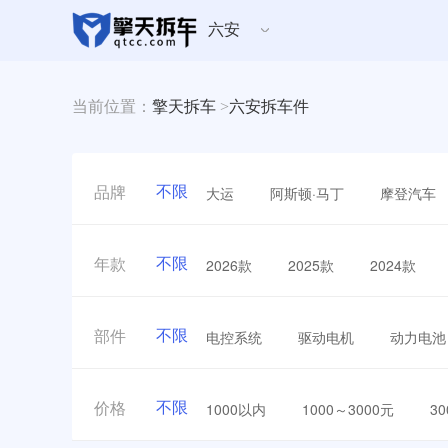
六安
当前位置：
擎天拆车
>
六安拆车件
不限
大运
阿斯顿·马丁
摩登汽车
品牌
不限
2026款
2025款
2024款
年款
不限
电控系统
驱动电机
动力电池
部件
不限
1000以内
1000～3000元
3
价格