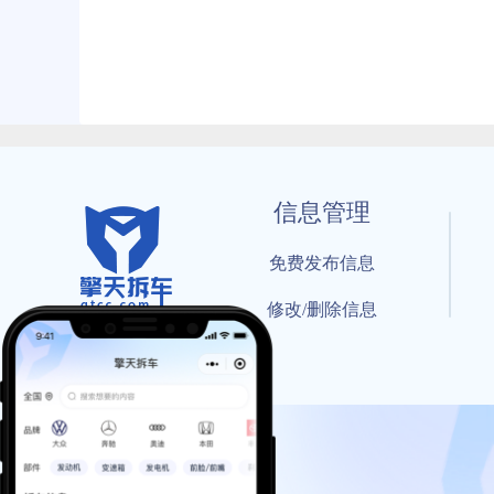
信息管理
免费发布信息
修改/删除信息
© 202
工信部备案号