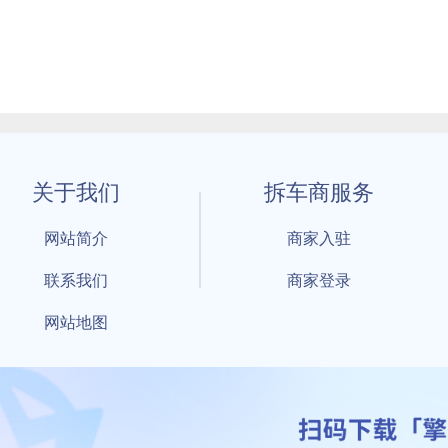
关于我们
拆车商服务
网站简介
商家入驻
联系我们
商家登录
网站地图
1 By 擎天拆车-买卖拆车件，擎天拆车好省快 All Rights Reserved S
：鲁ICP备18021004号-17 公安部备案号：
鲁公网安备3701040