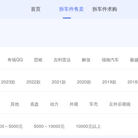
首页
拆车件售卖
拆车件求购
奇瑞QQ
思铭
吉利雷达
解放
瑞驰汽车
极
2023款
2022款
2021款
2020款
2019款
201
其他
底盘
动力
外观
车壳
左外后视镜
000～5000元
5000～10000元
10000元以上