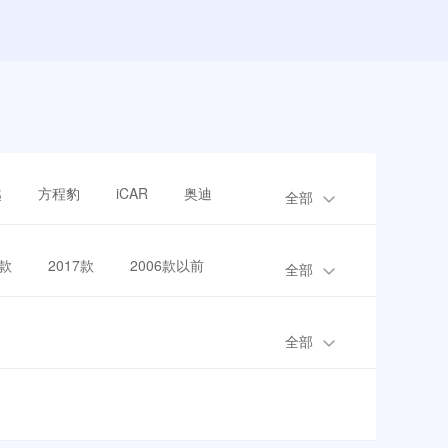
越
方程豹
iCAR
奥迪
全部
8款
2017款
2006款以前
全部
全部