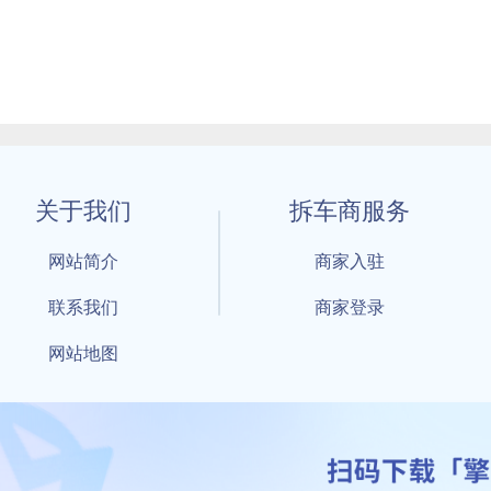
关于我们
拆车商服务
网站简介
商家入驻
联系我们
商家登录
网站地图
1 By 擎天拆车-买卖拆车件，擎天拆车好省快 All Rights Reserved S
：鲁ICP备18021004号-17 公安部备案号：
鲁公网安备3701040