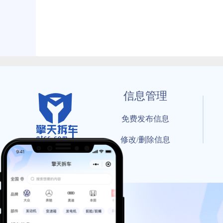
信息管理
免费发布信息
修改/删除信息
© 202
工信部备案号