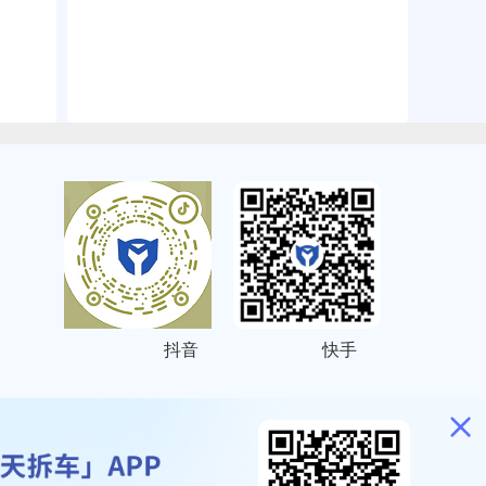
抖音
快手
ITEMAP
2001023号