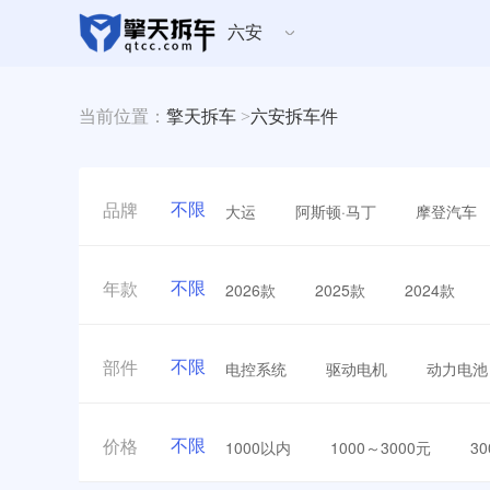
六安
当前位置：
擎天拆车
>
六安拆车件
不限
大运
阿斯顿·马丁
摩登汽车
品牌
不限
2026款
2025款
2024款
年款
不限
电控系统
驱动电机
动力电池
部件
不限
1000以内
1000～3000元
3
价格