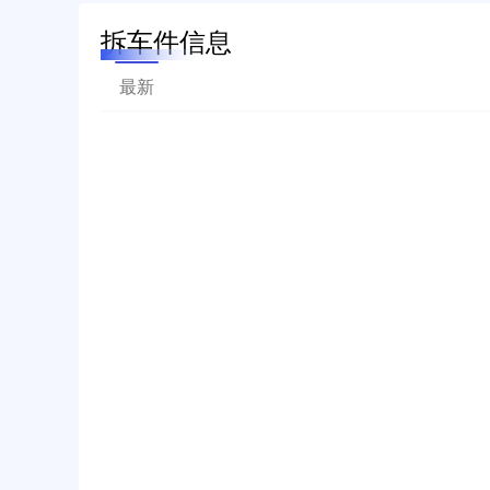
拆车件信息
最新