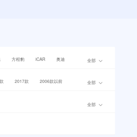
越
方程豹
iCAR
奥迪
全部
8款
2017款
2006款以前
全部
全部