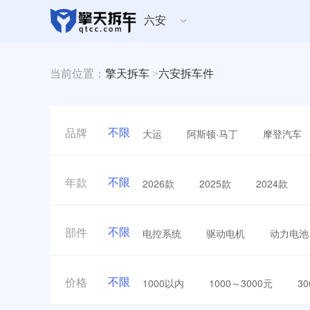
六安
当前位置：
擎天拆车
>
六安拆车件
不限
大运
阿斯顿·马丁
摩登汽车
品牌
不限
2026款
2025款
2024款
年款
不限
电控系统
驱动电机
动力电池
部件
不限
1000以内
1000～3000元
3
价格