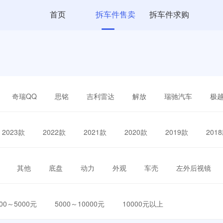
首页
拆车件售卖
拆车件求购
奇瑞QQ
思铭
吉利雷达
解放
瑞驰汽车
极
2023款
2022款
2021款
2020款
2019款
201
其他
底盘
动力
外观
车壳
左外后视镜
000～5000元
5000～10000元
10000元以上