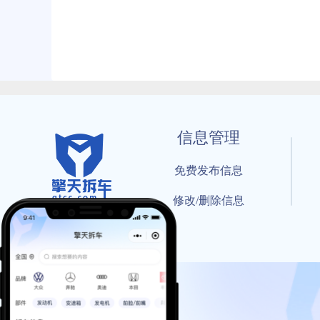
信息管理
免费发布信息
修改/删除信息
© 202
工信部备案号