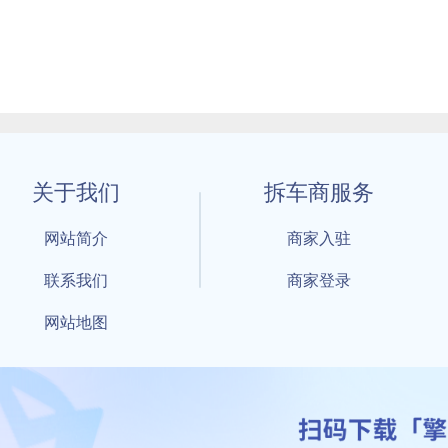
关于我们
拆车商服务
网站简介
商家入驻
联系我们
商家登录
网站地图
1 By 擎天拆车-买卖拆车件，擎天拆车好省快 All Rights Reserved S
：鲁ICP备18021004号-17 公安部备案号：
鲁公网安备3701040