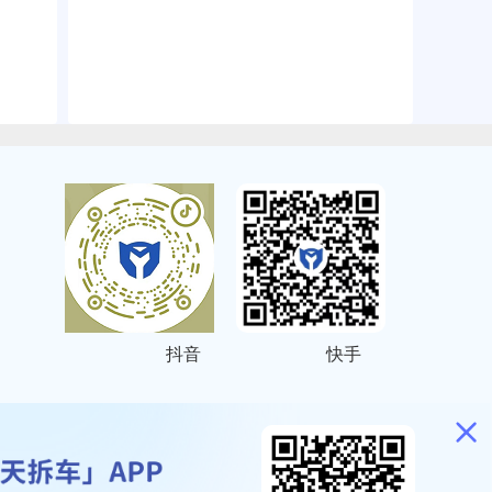
抖音
快手
ITEMAP
2001023号