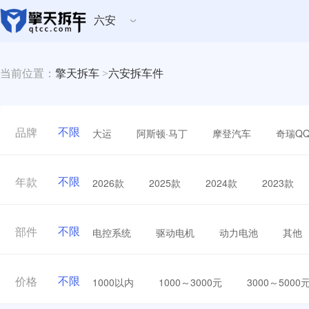
六安
当前位置：
擎天拆车
>
六安拆车件
不限
大运
阿斯顿·马丁
摩登汽车
奇瑞Q
品牌
不限
2026款
2025款
2024款
2023款
年款
不限
电控系统
驱动电机
动力电池
其他
部件
不限
1000以内
1000～3000元
3000～5000
价格