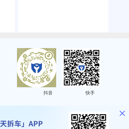
抖音
快手
ITEMAP
2001023号