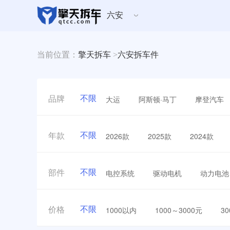
六安
当前位置：
擎天拆车
>
六安拆车件
不限
大运
阿斯顿·马丁
摩登汽车
品牌
不限
2026款
2025款
2024款
年款
不限
电控系统
驱动电机
动力电池
部件
不限
1000以内
1000～3000元
3
价格