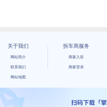
关于我们
拆车商服务
网站简介
商家入驻
联系我们
商家登录
网站地图
1 By 擎天拆车-买卖拆车件，擎天拆车好省快 All Rights Reserved S
：鲁ICP备18021004号-17 公安部备案号：
鲁公网安备3701040