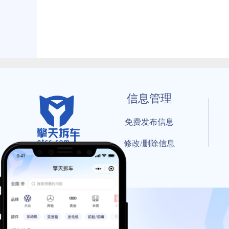
信息管理
免费发布信息
修改/删除信息
© 202
工信部备案号