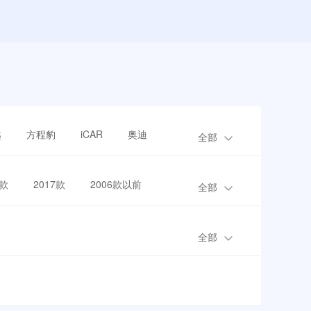
越
方程豹
iCAR
奥迪
全部
8款
2017款
2006款以前
全部
全部