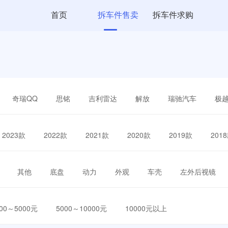
首页
拆车件售卖
拆车件求购
奇瑞QQ
思铭
吉利雷达
解放
瑞驰汽车
极
2023款
2022款
2021款
2020款
2019款
201
其他
底盘
动力
外观
车壳
左外后视镜
000～5000元
5000～10000元
10000元以上