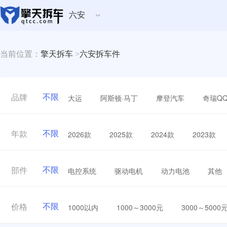
六安
当前位置：
擎天拆车
>
六安拆车件
不限
大运
阿斯顿·马丁
摩登汽车
奇瑞Q
品牌
不限
2026款
2025款
2024款
2023款
年款
不限
电控系统
驱动电机
动力电池
其他
部件
不限
1000以内
1000～3000元
3000～5000
价格