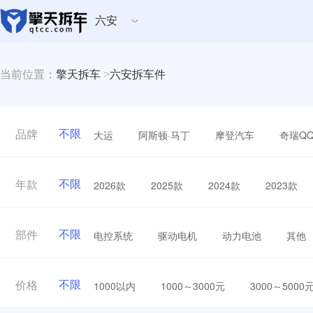
六安
当前位置：
擎天拆车
>
六安拆车件
不限
大运
阿斯顿·马丁
摩登汽车
奇瑞Q
品牌
不限
2026款
2025款
2024款
2023款
年款
不限
电控系统
驱动电机
动力电池
其他
部件
不限
1000以内
1000～3000元
3000～5000
价格