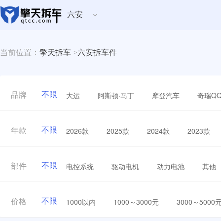
六安
当前位置：
擎天拆车
>
六安拆车件
不限
大运
阿斯顿·马丁
摩登汽车
奇瑞Q
品牌
不限
2026款
2025款
2024款
2023款
年款
不限
电控系统
驱动电机
动力电池
其他
部件
不限
1000以内
1000～3000元
3000～5000
价格