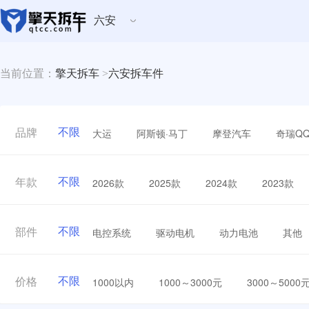
六安
当前位置：
擎天拆车
>
六安拆车件
不限
大运
阿斯顿·马丁
摩登汽车
奇瑞Q
品牌
不限
2026款
2025款
2024款
2023款
年款
不限
电控系统
驱动电机
动力电池
其他
部件
不限
1000以内
1000～3000元
3000～5000
价格