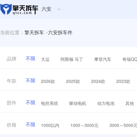
六安
当前位置：
擎天拆车
>
六安拆车件
不限
大运
阿斯顿·马丁
摩登汽车
奇瑞Q
品牌
不限
2026款
2025款
2024款
2023款
年款
不限
电控系统
驱动电机
动力电池
其他
部件
不限
1000以内
1000～3000元
3000～5000
价格