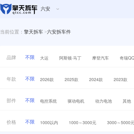
六安
当前位置：
擎天拆车
>
六安拆车件
不限
大运
阿斯顿·马丁
摩登汽车
奇瑞Q
品牌
不限
2026款
2025款
2024款
2023款
年款
不限
电控系统
驱动电机
动力电池
其他
部件
不限
1000以内
1000～3000元
3000～5000
价格