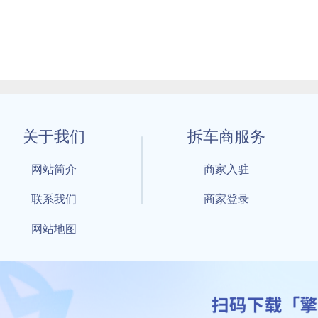
关于我们
拆车商服务
网站简介
商家入驻
联系我们
商家登录
网站地图
1 By 擎天拆车-买卖拆车件，擎天拆车好省快 All Rights Reserved S
：鲁ICP备18021004号-17 公安部备案号：
鲁公网安备3701040