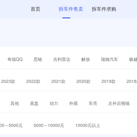
首页
拆车件售卖
拆车件求购
奇瑞QQ
思铭
吉利雷达
解放
瑞驰汽车
极
2023款
2022款
2021款
2020款
2019款
201
其他
底盘
动力
外观
车壳
左外后视镜
000～5000元
5000～10000元
10000元以上