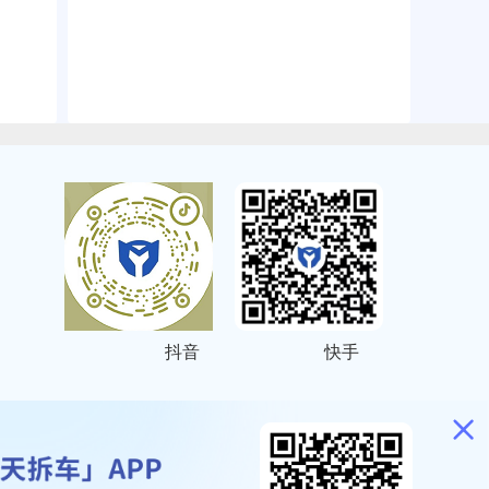
抖音
快手
ITEMAP
2001023号