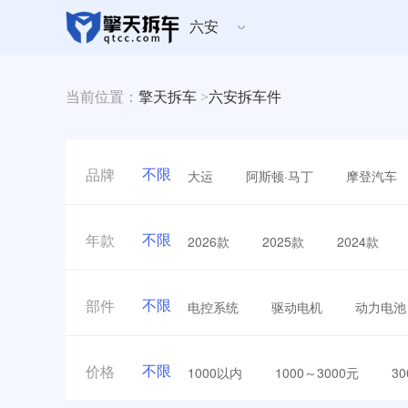
六安
当前位置：
擎天拆车
>
六安拆车件
不限
大运
阿斯顿·马丁
摩登汽车
品牌
不限
2026款
2025款
2024款
年款
不限
电控系统
驱动电机
动力电池
部件
不限
1000以内
1000～3000元
3
价格