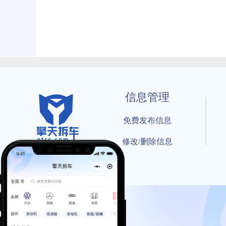
信息管理
免费发布信息
修改/删除信息
© 202
工信部备案号