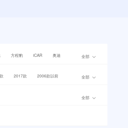
越
方程豹
iCAR
奥迪
全部
8款
2017款
2006款以前
全部
全部