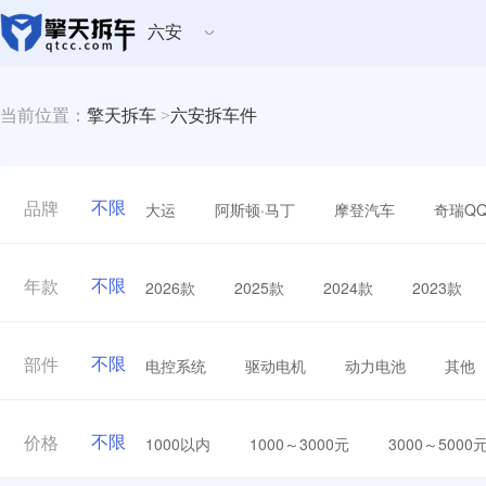
六安
当前位置：
擎天拆车
>
六安拆车件
不限
大运
阿斯顿·马丁
摩登汽车
奇瑞Q
品牌
不限
2026款
2025款
2024款
2023款
年款
不限
电控系统
驱动电机
动力电池
其他
部件
不限
1000以内
1000～3000元
3000～5000
价格