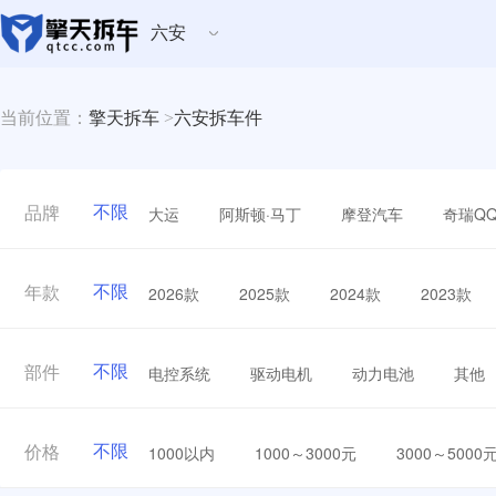
六安
当前位置：
擎天拆车
>
六安拆车件
不限
大运
阿斯顿·马丁
摩登汽车
奇瑞Q
品牌
不限
2026款
2025款
2024款
2023款
年款
不限
电控系统
驱动电机
动力电池
其他
部件
不限
1000以内
1000～3000元
3000～5000
价格