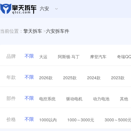
六安
当前位置：
擎天拆车
>
六安拆车件
不限
大运
阿斯顿·马丁
摩登汽车
奇瑞Q
品牌
不限
2026款
2025款
2024款
2023款
年款
不限
电控系统
驱动电机
动力电池
其他
部件
不限
1000以内
1000～3000元
3000～5000
价格