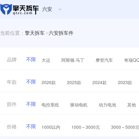
六安
当前位置：
擎天拆车
>
六安拆车件
不限
大运
阿斯顿·马丁
摩登汽车
奇瑞Q
品牌
不限
2026款
2025款
2024款
2023款
年款
不限
电控系统
驱动电机
动力电池
其他
部件
不限
1000以内
1000～3000元
3000～5000
价格