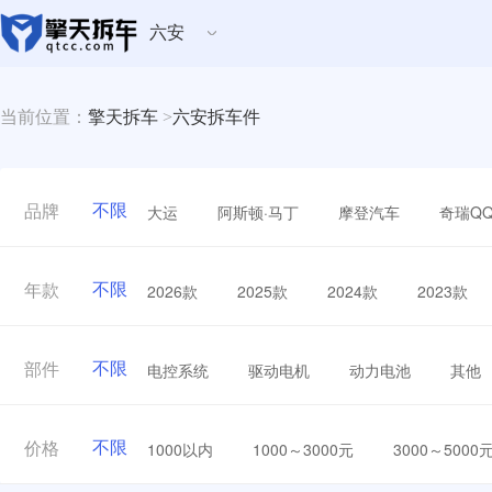
六安
当前位置：
擎天拆车
>
六安拆车件
不限
大运
阿斯顿·马丁
摩登汽车
奇瑞Q
品牌
不限
2026款
2025款
2024款
2023款
年款
不限
电控系统
驱动电机
动力电池
其他
部件
不限
1000以内
1000～3000元
3000～5000
价格