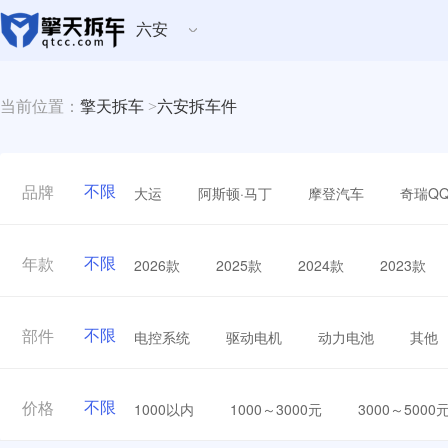
六安
当前位置：
擎天拆车
>
六安拆车件
不限
大运
阿斯顿·马丁
摩登汽车
奇瑞Q
品牌
不限
2026款
2025款
2024款
2023款
年款
不限
电控系统
驱动电机
动力电池
其他
部件
不限
1000以内
1000～3000元
3000～5000
价格