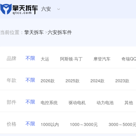
六安
当前位置：
擎天拆车
>
六安拆车件
不限
大运
阿斯顿·马丁
摩登汽车
奇瑞Q
品牌
不限
2026款
2025款
2024款
2023款
年款
不限
电控系统
驱动电机
动力电池
其他
部件
不限
1000以内
1000～3000元
3000～5000
价格