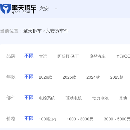
六安
当前位置：
擎天拆车
>
六安拆车件
不限
大运
阿斯顿·马丁
摩登汽车
奇瑞Q
品牌
不限
2026款
2025款
2024款
2023款
年款
不限
电控系统
驱动电机
动力电池
其他
部件
不限
1000以内
1000～3000元
3000～5000
价格